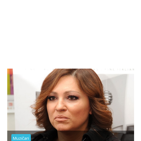
Muzičari