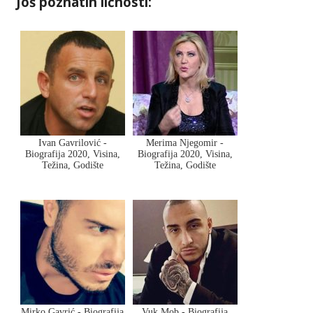
Još poznatih ličnosti:
Ivan Gavrilović -
Merima Njegomir -
Biografija 2020, Visina,
Biografija 2020, Visina,
Težina, Godište
Težina, Godište
Mirko Gavrić - Biografija
Vuk Mob - Biografija