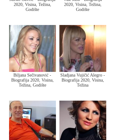
2020, Visina, Težina,
2020, Visina, Težina,
Godište
Godište
Biljana Sečivanović -
Sladjana Vujičić Alegro -
Biografija 2020, Visina,
Biografija 2020, Visina,
Težina, Godište
Težina