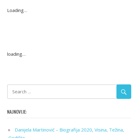
Loading…
loading…
NAJNOVIJE:
Danijela Martinović – Biografija 2020, Visina, Težina,
Godište