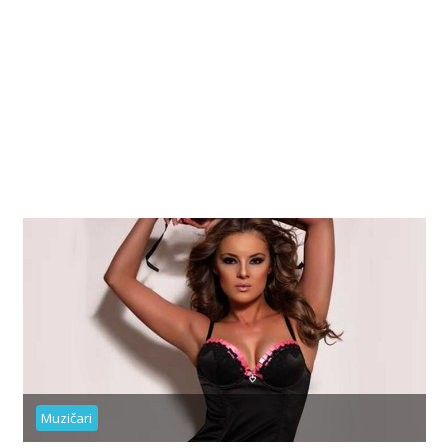
Muzičari