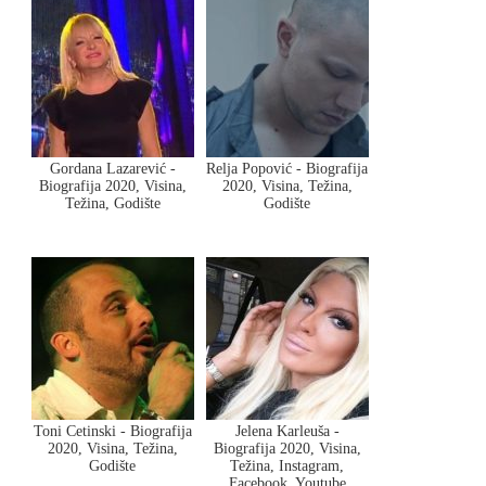
Gordana Lazarević -
Relja Popović - Biografija
Biografija 2020, Visina,
2020, Visina, Težina,
Težina, Godište
Godište
Toni Cetinski - Biografija
Jelena Karleuša -
2020, Visina, Težina,
Biografija 2020, Visina,
Godište
Težina, Instagram,
Facebook, Youtube