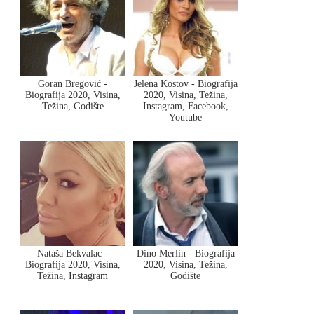
Goran Bregović -
Jelena Kostov - Biografija
Biografija 2020, Visina,
2020, Visina, Težina,
Težina, Godište
Instagram, Facebook,
Youtube
Nataša Bekvalac -
Dino Merlin - Biografija
Biografija 2020, Visina,
2020, Visina, Težina,
Težina, Instagram
Godište