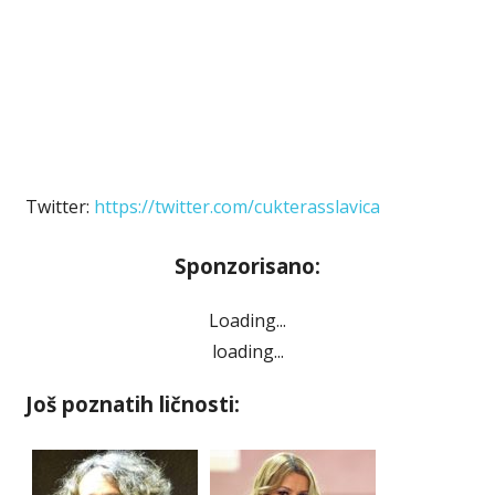
Twitter:
https://twitter.com/cukterasslavica
Sponzorisano:
Loading...
loading...
Još poznatih ličnosti: