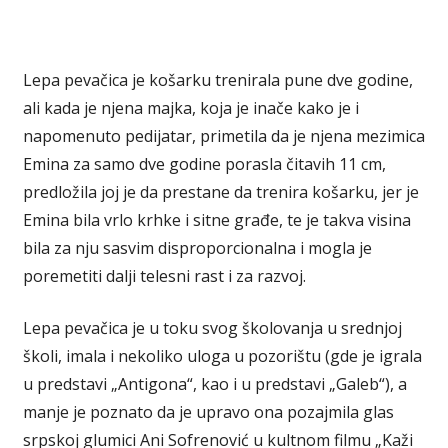
Lepa pevačica je košarku trenirala pune dve godine,
ali kada je njena majka, koja je inače kako je i
napomenuto pedijatar, primetila da je njena mezimica
Emina za samo dve godine porasla čitavih 11 cm,
predložila joj je da prestane da trenira košarku, jer je
Emina bila vrlo krhke i sitne građe, te je takva visina
bila za nju sasvim disproporcionalna i mogla je
poremetiti dalji telesni rast i za razvoj.
Lepa pevačica je u toku svog školovanja u srednjoj
školi, imala i nekoliko uloga u pozorištu (gde je igrala
u predstavi „Antigona“, kao i u predstavi „Galeb“), a
manje je poznato da je upravo ona pozajmila glas
srpskoj glumici Ani Sofrenović u kultnom filmu „Kaži