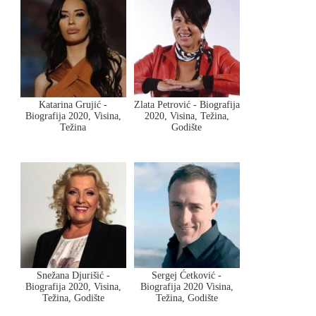
Katarina Grujić -
Zlata Petrović - Biografija
Biografija 2020, Visina,
2020, Visina, Težina,
Težina
Godište
Snežana Djurišić -
Sergej Ćetković -
Biografija 2020, Visina,
Biografija 2020 Visina,
Težina, Godište
Težina, Godište