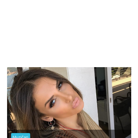
Muzičari