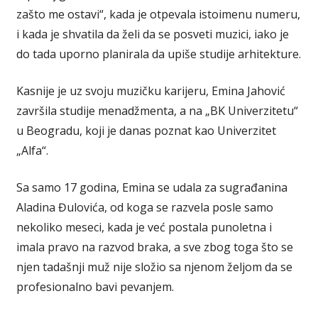
zašto me ostavi“, kada je otpevala istoimenu numeru,
i kada je shvatila da želi da se posveti muzici, iako je
do tada uporno planirala da upiše studije arhitekture.
Kasnije je uz svoju muzičku karijeru, Emina Jahović
završila studije menadžmenta, a na „BK Univerzitetu“
u Beogradu, koji je danas poznat kao Univerzitet
„Alfa“.
Sa samo 17 godina, Emina se udala za sugrađanina
Aladina Đulovića, od koga se razvela posle samo
nekoliko meseci, kada je već postala punoletna i
imala pravo na razvod braka, a sve zbog toga što se
njen tadašnji muž nije složio sa njenom željom da se
profesionalno bavi pevanjem.