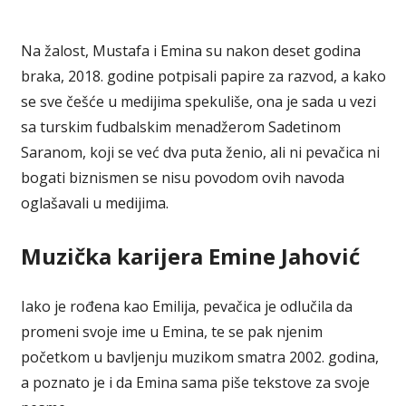
Na žalost, Mustafa i Emina su nakon deset godina
braka, 2018. godine potpisali papire za razvod, a kako
se sve češće u medijima spekuliše, ona je sada u vezi
sa turskim fudbalskim menadžerom Sadetinom
Saranom, koji se već dva puta ženio, ali ni pevačica ni
bogati biznismen se nisu povodom ovih navoda
oglašavali u medijima.
Muzička karijera Emine Jahović
Iako je rođena kao Emilija, pevačica je odlučila da
promeni svoje ime u Emina, te se pak njenim
početkom u bavljenju muzikom smatra 2002. godina,
a poznato je i da Emina sama piše tekstove za svoje