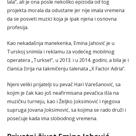
lala“, ali je ona posle nekoliko epizoda od tog
projekta morala da odustane jer nije imala vremena
da se posveti muzici koja je ipak njena i osnovna
profesija.
Kao nekadašnja manekenka, Emina Jahović je u
Turskoj snimila i reklamu za vodećeg mobilnog
operatera „Turksel“, u 2013. i u 2014. godini, a bila je i
članica žirija na takmičenju talenata „X Factor Adria“.
Njeni veliki prijatelji su pevač Hari Varešanović, sa
kojim je čak kao još neafirmisana pevačica išla na
muzičku turneju, kao i Željko Joksimović i njegova
supruga Jovana Joksimović, sa kojima se rado druži i
posećuje kada ima slobodnog vremena.