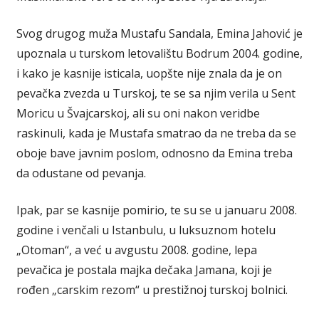
Svog drugog muža Mustafu Sandala, Emina Jahović je
upoznala u turskom letovalištu Bodrum 2004. godine,
i kako je kasnije isticala, uopšte nije znala da je on
pevačka zvezda u Turskoj, te se sa njim verila u Sent
Moricu u Švajcarskoj, ali su oni nakon veridbe
raskinuli, kada je Mustafa smatrao da ne treba da se
oboje bave javnim poslom, odnosno da Emina treba
da odustane od pevanja.
Ipak, par se kasnije pomirio, te su se u januaru 2008.
godine i venčali u Istanbulu, u luksuznom hotelu
„Otoman“, a već u avgustu 2008. godine, lepa
pevačica je postala majka dečaka Jamana, koji je
rođen „carskim rezom“ u prestižnoj turskoj bolnici.