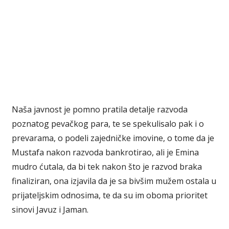
Naša javnost je pomno pratila detalje razvoda
poznatog pevačkog para, te se spekulisalo pak i o
prevarama, o podeli zajedničke imovine, o tome da je
Mustafa nakon razvoda bankrotirao, ali je Emina
mudro ćutala, da bi tek nakon što je razvod braka
finaliziran, ona izjavila da je sa bivšim mužem ostala u
prijateljskim odnosima, te da su im oboma prioritet
sinovi Javuz i Jaman.