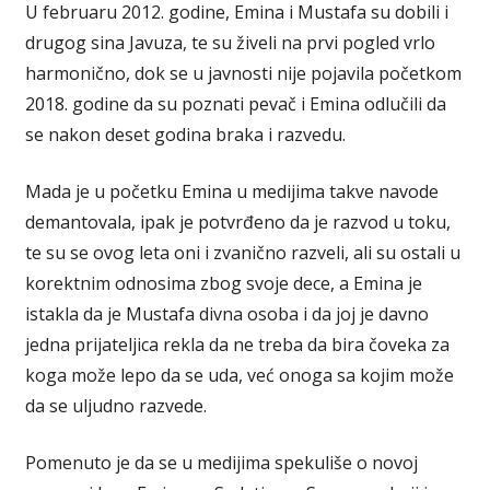
U februaru 2012. godine, Emina i Mustafa su dobili i
drugog sina Javuza, te su živeli na prvi pogled vrlo
harmonično, dok se u javnosti nije pojavila početkom
2018. godine da su poznati pevač i Emina odlučili da
se nakon deset godina braka i razvedu.
Mada je u početku Emina u medijima takve navode
demantovala, ipak je potvrđeno da je razvod u toku,
te su se ovog leta oni i zvanično razveli, ali su ostali u
korektnim odnosima zbog svoje dece, a Emina je
istakla da je Mustafa divna osoba i da joj je davno
jedna prijateljica rekla da ne treba da bira čoveka za
koga može lepo da se uda, već onoga sa kojim može
da se uljudno razvede.
Pomenuto je da se u medijima spekuliše o novoj