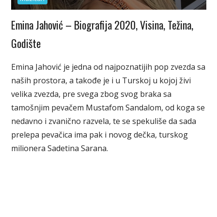
Emina Jahović – Biografija 2020, Visina, Težina,
Godište
Emina Jahović je jedna od najpoznatijih pop zvezda sa
naših prostora, a takođe je i u Turskoj u kojoj živi
velika zvezda, pre svega zbog svog braka sa
tamošnjim pevačem Mustafom Sandalom, od koga se
nedavno i zvanično razvela, te se spekuliše da sada
prelepa pevačica ima pak i novog dečka, turskog
milionera Sadetina Sarana.