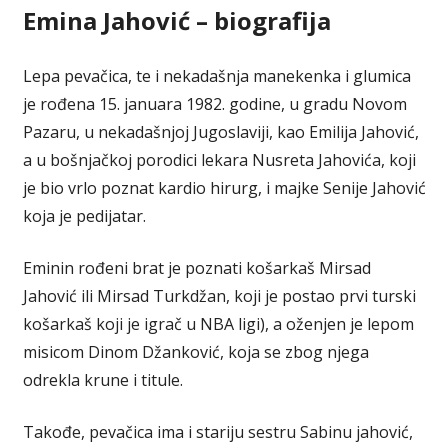
Emina Jahović – biografija
Lepa pevačica, te i nekadašnja manekenka i glumica
je rođena 15. januara 1982. godine, u gradu Novom
Pazaru, u nekadašnjoj Jugoslaviji, kao Emilija Jahović,
a u bošnjačkoj porodici lekara Nusreta Jahovića, koji
je bio vrlo poznat kardio hirurg, i majke Senije Jahović
koja je pedijatar.
Eminin rođeni brat je poznati košarkaš Mirsad
Jahović ili Mirsad Turkdžan, koji je postao prvi turski
košarkaš koji je igrač u NBA ligi), a oženjen je lepom
misicom Dinom Džanković, koja se zbog njega
odrekla krune i titule.
Takođe, pevačica ima i stariju sestru Sabinu jahović,