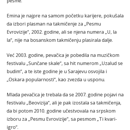
pesme.
Emina je najpre na samom početku karijere, pokušala
da izbori plasman na takmičenje za „Pesmu
Evrovizije“, 2002. godine, ali se njena numera „U, la
la“, nije na bosanskom takmičenju plasirala dalje.
Već 2003. godine, pevačica je pobedila na muzičkom
festivalu „Sunčane skale“, sa hit numerom „Uzalud se
budim“, a te iste godine je u Sarajevu osvojila i
„Oskara popularnosti“, kao zvezda u usponu.
Mlada pevačica je trebala da se 2007. godine pojavi na
festivalu „Beovizija“, ali je pak izostala sa takmičenja,
da bi potom 2010. godine učestvovala na srpskom
izboru za „Pesmu Evrovizije“, sa pesmom „Ti kvari-
igro“.