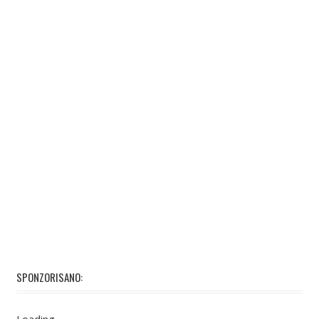
SPONZORISANO:
Loading…