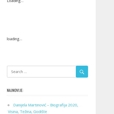
Loading…
loading…
NAJNOVIJE:
Danijela Martinović – Biografija 2020,
Visina, Težina, Godište