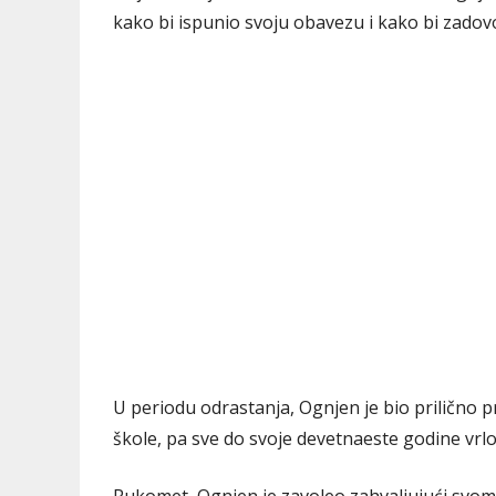
kako bi ispunio svoju obavezu i kako bi zadovol
U periodu odrastanja, Ognjen je bio prilično 
škole, pa sve do svoje devetnaeste godine vr